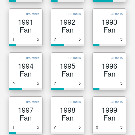
0/5 ranks
0/5 ranks
0/5 ranks
1991
1992
1993
Fan
Fan
Fan
5
5
5
1
2
1
0/5 ranks
0/5 ranks
0/5 ranks
1994
1995
1996
Fan
Fan
Fan
5
5
5
2
2
1
0/5 ranks
0/5 ranks
0/5 ranks
1997
1998
1999
Fan
Fan
Fan
5
5
5
1
0
0