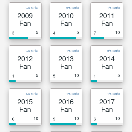
0/5 ranks
0/5 ranks
1/5 ranks
2009
2010
2011
Fan
Fan
Fan
5
5
10
3
4
7
0/5 ranks
1/5 ranks
0/5 ranks
2012
2013
2014
Fan
Fan
Fan
5
10
5
1
5
1
1/5 ranks
1/5 ranks
1/5 ranks
2015
2016
2017
Fan
Fan
Fan
10
10
10
6
9
6