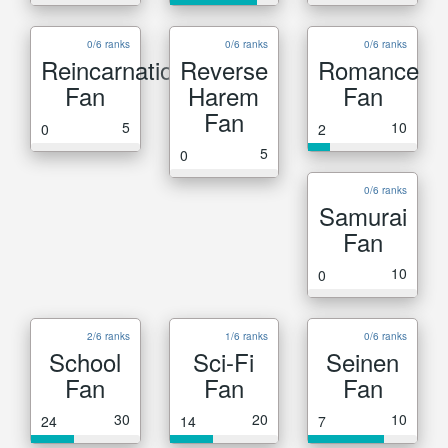
0/6 ranks
0/6 ranks
0/6 ranks
Reincarnation
Reverse
Romance
Fan
Harem
Fan
Fan
5
10
0
2
5
0
0/6 ranks
Samurai
Fan
10
0
2/6 ranks
1/6 ranks
0/6 ranks
School
Sci-Fi
Seinen
Fan
Fan
Fan
30
20
10
24
14
7