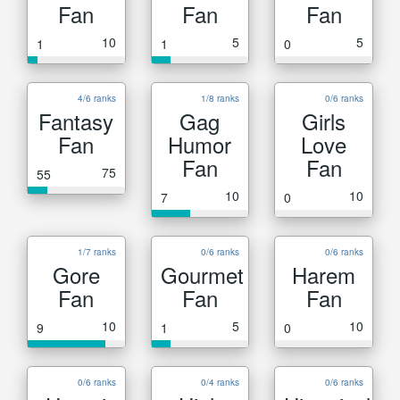
Fan
Fan
Fan
10
5
5
1
1
0
4/6 ranks
1/8 ranks
0/6 ranks
Fantasy
Gag
Girls
Fan
Humor
Love
Fan
Fan
75
55
10
10
7
0
1/7 ranks
0/6 ranks
0/6 ranks
Gore
Gourmet
Harem
Fan
Fan
Fan
10
5
10
9
1
0
0/6 ranks
0/4 ranks
0/6 ranks