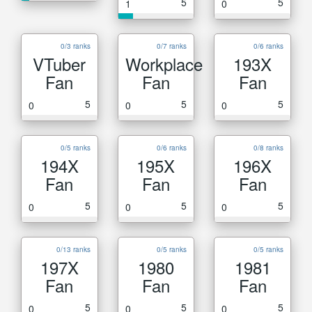
5
5
1
0
0/3 ranks
0/7 ranks
0/6 ranks
VTuber
Workplace
193X
Fan
Fan
Fan
5
5
5
0
0
0
0/5 ranks
0/6 ranks
0/8 ranks
194X
195X
196X
Fan
Fan
Fan
5
5
5
0
0
0
0/13 ranks
0/5 ranks
0/5 ranks
197X
1980
1981
Fan
Fan
Fan
5
5
5
0
0
0