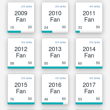
2/5 ranks
3/5 ranks
4/5 ranks
2009
2010
2011
Fan
Fan
Fan
20
30
50
15
24
33
5/5 ranks
5/5 ranks
5/5 ranks
2012
2013
2014
Fan
Fan
Fan
50
50
50
58
50
60
5/5 ranks
4/5 ranks
5/5 ranks
2015
2016
2017
Fan
Fan
Fan
50
50
50
70
46
53