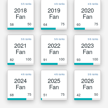
5/5 ranks
4/6 ranks
4/6 ranks
2018
2019
2020
Fan
Fan
Fan
50
75
75
58
64
60
5/6 ranks
5/6 ranks
5/6 ranks
2021
2022
2023
Fan
Fan
Fan
100
100
100
82
91
93
4/6 ranks
4/6 ranks
3/6 ranks
2024
2025
2026
Fan
Fan
Fan
75
75
50
68
51
42