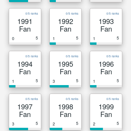
0/5 ranks
0/5 ranks
0/5 ranks
1991
1992
1993
Fan
Fan
Fan
5
5
5
0
1
1
0/5 ranks
0/5 ranks
0/5 ranks
1994
1995
1996
Fan
Fan
Fan
5
5
5
1
3
1
0/5 ranks
0/5 ranks
0/5 ranks
1997
1998
1999
Fan
Fan
Fan
5
5
5
3
2
2