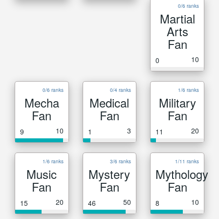
0/6 ranks
Martial
Arts
Fan
10
0
0/6 ranks
0/4 ranks
1/6 ranks
Mecha
Medical
Military
Fan
Fan
Fan
10
3
20
9
1
11
1/6 ranks
3/6 ranks
1/11 ranks
Music
Mystery
Mythology
Fan
Fan
Fan
20
50
10
15
46
8