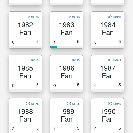
0/5 ranks
0/5 ranks
0/5 ranks
1982
1983
1984
Fan
Fan
Fan
5
5
5
0
1
0
0/5 ranks
0/5 ranks
0/5 ranks
1985
1986
1987
Fan
Fan
Fan
5
5
5
0
0
0
0/5 ranks
0/5 ranks
0/5 ranks
1988
1989
1990
Fan
Fan
Fan
5
5
5
3
1
0