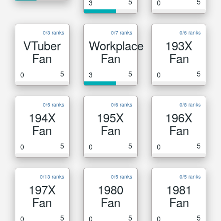
5
5
3
0
0/3 ranks
0/7 ranks
0/6 ranks
VTuber
Workplace
193X
Fan
Fan
Fan
5
5
5
0
3
0
0/5 ranks
0/6 ranks
0/8 ranks
194X
195X
196X
Fan
Fan
Fan
5
5
5
0
0
0
0/13 ranks
0/5 ranks
0/5 ranks
197X
1980
1981
Fan
Fan
Fan
5
5
5
0
0
0