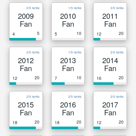
0/5 ranks
1/5 ranks
2/5 ranks
2009
2010
2011
Fan
Fan
Fan
5
10
20
4
5
12
2/5 ranks
1/5 ranks
2/5 ranks
2012
2013
2014
Fan
Fan
Fan
20
10
20
12
7
16
2/5 ranks
2/5 ranks
2/5 ranks
2015
2016
2017
Fan
Fan
Fan
20
20
20
18
18
12