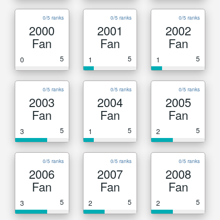
0/5 ranks
0/5 ranks
0/5 ranks
2000
2001
2002
Fan
Fan
Fan
5
5
5
0
1
1
0/5 ranks
0/5 ranks
0/5 ranks
2003
2004
2005
Fan
Fan
Fan
5
5
5
3
1
2
0/5 ranks
0/5 ranks
0/5 ranks
2006
2007
2008
Fan
Fan
Fan
5
5
5
3
2
2