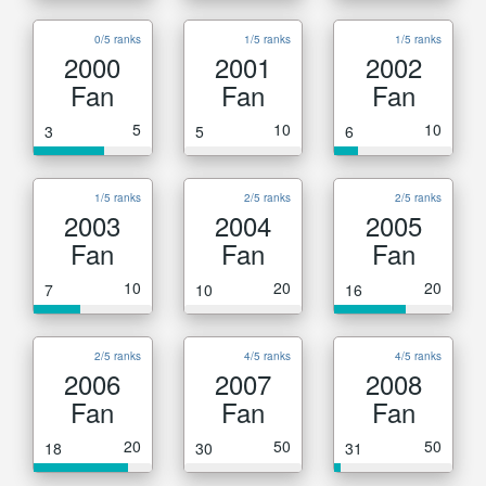
0/5 ranks
1/5 ranks
1/5 ranks
2000
2001
2002
Fan
Fan
Fan
5
10
10
3
5
6
1/5 ranks
2/5 ranks
2/5 ranks
2003
2004
2005
Fan
Fan
Fan
10
20
20
7
10
16
2/5 ranks
4/5 ranks
4/5 ranks
2006
2007
2008
Fan
Fan
Fan
20
50
50
18
30
31