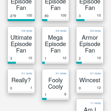
Episode
Episode
Episode
Fan
Fan
Fan
100
100
10
279
80
3
0/6 ranks
0/6 ranks
0/6 ranks
Ultimate
Mega
Armor
Episode
Episode
Episode
Fan
Fan
Fan
10
10
10
3
1
2
0/1 ranks
0/1 ranks
0/1 ranks
Really?
Fooly
Wincest
Cooly
1
12
0
0
6
1
1/1 ranks
Am I