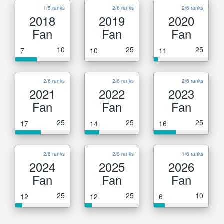
1/5 ranks
2/6 ranks
2/6 ranks
2018
2019
2020
Fan
Fan
Fan
10
25
25
7
10
11
2/6 ranks
2/6 ranks
2/6 ranks
2021
2022
2023
Fan
Fan
Fan
25
25
25
17
14
16
2/6 ranks
2/6 ranks
1/6 ranks
2024
2025
2026
Fan
Fan
Fan
25
25
10
12
12
6