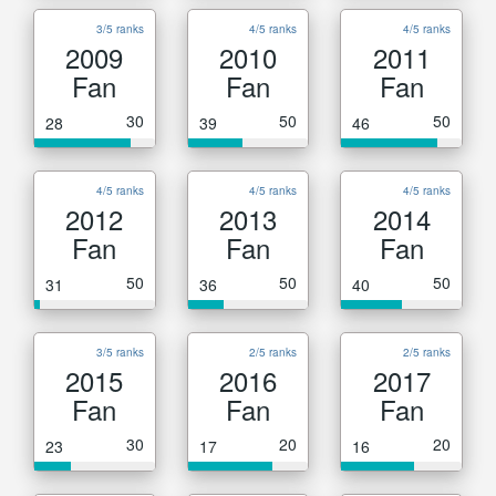
3/5 ranks
4/5 ranks
4/5 ranks
2009
2010
2011
Fan
Fan
Fan
30
50
50
28
39
46
4/5 ranks
4/5 ranks
4/5 ranks
2012
2013
2014
Fan
Fan
Fan
50
50
50
31
36
40
3/5 ranks
2/5 ranks
2/5 ranks
2015
2016
2017
Fan
Fan
Fan
30
20
20
23
17
16