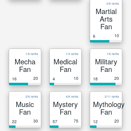
0/6 ranks
Martial
Arts
Fan
10
6
1/6 ranks
1/4 ranks
1/6 ranks
Mecha
Medical
Military
Fan
Fan
Fan
20
10
20
16
4
18
2/6 ranks
4/6 ranks
2/11 ranks
Music
Mystery
Mythology
Fan
Fan
Fan
30
75
20
22
57
12