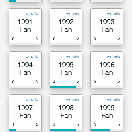
0/5 ranks
0/5 ranks
0/5 ranks
1991
1992
1993
Fan
Fan
Fan
5
5
5
0
0
0
0/5 ranks
0/5 ranks
0/5 ranks
1994
1995
1996
Fan
Fan
Fan
5
5
5
0
4
0
0/5 ranks
0/5 ranks
0/5 ranks
1997
1998
1999
Fan
Fan
Fan
5
5
5
1
4
3