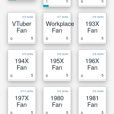
5
5
1
0
0/3 ranks
0/7 ranks
0/6 ranks
VTuber
Workplace
193X
Fan
Fan
Fan
5
5
5
0
0
0
0/5 ranks
0/6 ranks
0/8 ranks
194X
195X
196X
Fan
Fan
Fan
5
5
5
0
0
0
0/13 ranks
0/5 ranks
0/5 ranks
197X
1980
1981
Fan
Fan
Fan
5
5
5
0
0
0