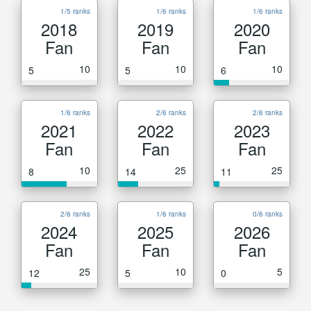
1/5 ranks
1/6 ranks
1/6 ranks
2018
2019
2020
Fan
Fan
Fan
10
10
10
5
5
6
1/6 ranks
2/6 ranks
2/6 ranks
2021
2022
2023
Fan
Fan
Fan
10
25
25
8
14
11
2/6 ranks
1/6 ranks
0/6 ranks
2024
2025
2026
Fan
Fan
Fan
25
10
5
12
5
0