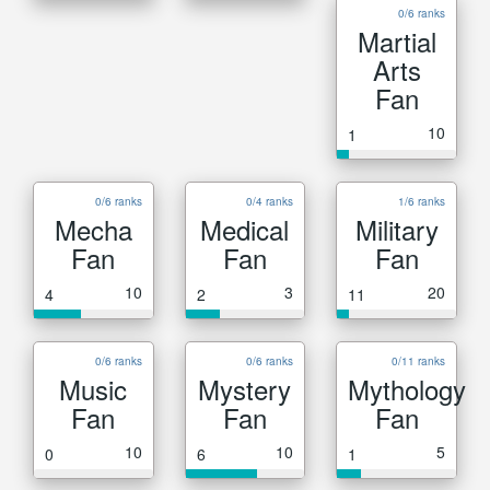
0/6 ranks
Martial
Arts
Fan
10
1
0/6 ranks
0/4 ranks
1/6 ranks
Mecha
Medical
Military
Fan
Fan
Fan
10
3
20
4
2
11
0/6 ranks
0/6 ranks
0/11 ranks
Music
Mystery
Mythology
Fan
Fan
Fan
10
10
5
0
6
1