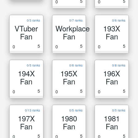
5
5
0
0
0/3 ranks
0/7 ranks
0/6 ranks
VTuber
Workplace
193X
Fan
Fan
Fan
5
5
5
0
0
0
0/5 ranks
0/6 ranks
0/8 ranks
194X
195X
196X
Fan
Fan
Fan
5
5
5
0
0
0
0/13 ranks
0/5 ranks
0/5 ranks
197X
1980
1981
Fan
Fan
Fan
5
5
5
0
0
0