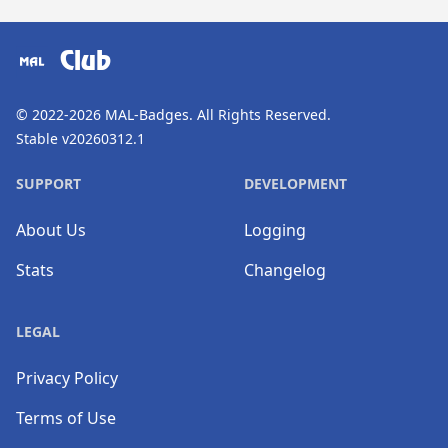
​⠀
Club
© 2022-2026
MAL-Badges
. All Rights Reserved.
Stable v20260312.1
SUPPORT
DEVELOPMENT
About Us
Logging
Stats
Changelog
LEGAL
Privacy Policy
Terms of Use