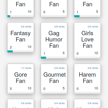
Fan
Fan
Fan
10
5
5
1
0
1
0/6 ranks
0/8 ranks
0/6 ranks
Fantasy
Gag
Girls
Fan
Humor
Love
Fan
Fan
10
2
5
10
1
0
1/7 ranks
0/6 ranks
0/6 ranks
Gore
Gourmet
Harem
Fan
Fan
Fan
10
5
10
5
0
0
0/6 ranks
0/4 ranks
0/6 ranks