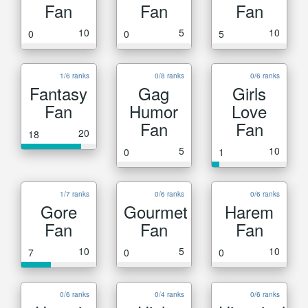
Fan
Fan
Fan
10
5
10
0
0
5
1/6 ranks
0/8 ranks
0/6 ranks
Fantasy
Gag
Girls
Fan
Humor
Love
Fan
Fan
20
18
5
10
0
1
1/7 ranks
0/6 ranks
0/6 ranks
Gore
Gourmet
Harem
Fan
Fan
Fan
10
5
10
7
0
0
0/6 ranks
0/4 ranks
0/6 ranks