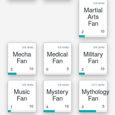
0/6 ranks
Martial
Arts
Fan
10
2
0/6 ranks
0/4 ranks
0/6 ranks
Mecha
Medical
Military
Fan
Fan
Fan
10
3
10
3
0
2
0/6 ranks
0/6 ranks
0/11 ranks
Music
Mystery
Mythology
Fan
Fan
Fan
10
10
5
1
4
3