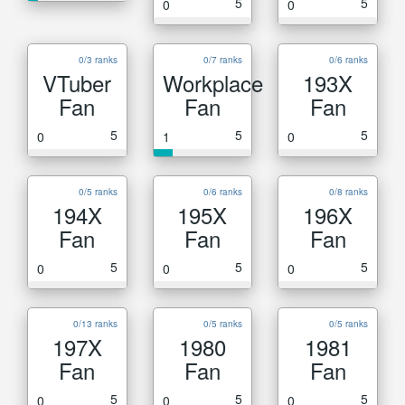
5
5
0
0
0/3 ranks
0/7 ranks
0/6 ranks
VTuber
Workplace
193X
Fan
Fan
Fan
5
5
5
0
1
0
0/5 ranks
0/6 ranks
0/8 ranks
194X
195X
196X
Fan
Fan
Fan
5
5
5
0
0
0
0/13 ranks
0/5 ranks
0/5 ranks
197X
1980
1981
Fan
Fan
Fan
5
5
5
0
0
0