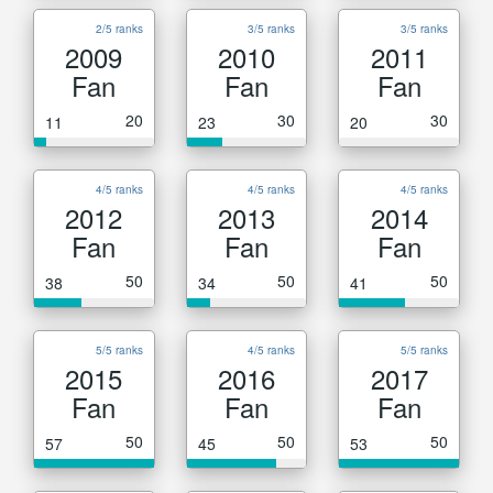
2/5 ranks
3/5 ranks
3/5 ranks
2009
2010
2011
Fan
Fan
Fan
20
30
30
11
23
20
4/5 ranks
4/5 ranks
4/5 ranks
2012
2013
2014
Fan
Fan
Fan
50
50
50
38
34
41
5/5 ranks
4/5 ranks
5/5 ranks
2015
2016
2017
Fan
Fan
Fan
50
50
50
57
45
53