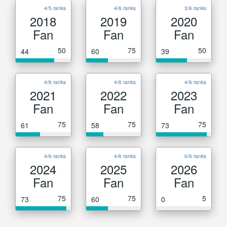
4/5 ranks
4/6 ranks
3/6 ranks
2018
2019
2020
Fan
Fan
Fan
50
75
50
44
60
39
4/6 ranks
4/6 ranks
4/6 ranks
2021
2022
2023
Fan
Fan
Fan
75
75
75
61
58
73
4/6 ranks
4/6 ranks
0/6 ranks
2024
2025
2026
Fan
Fan
Fan
75
75
5
73
60
0