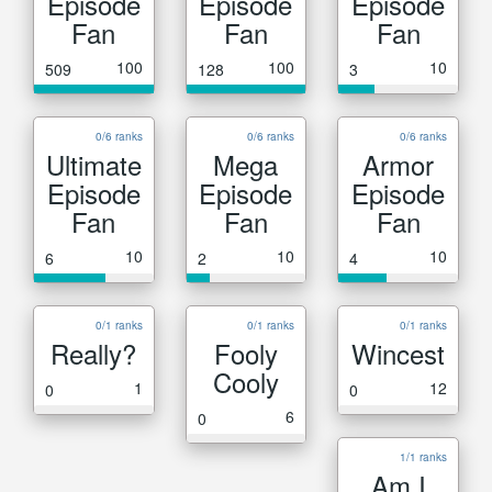
Episode
Episode
Episode
Fan
Fan
Fan
100
100
10
509
128
3
0/6 ranks
0/6 ranks
0/6 ranks
Ultimate
Mega
Armor
Episode
Episode
Episode
Fan
Fan
Fan
10
10
10
6
2
4
0/1 ranks
0/1 ranks
0/1 ranks
Really?
Fooly
Wincest
Cooly
1
12
0
0
6
0
1/1 ranks
Am I