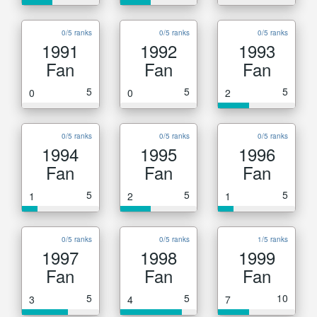
0/5 ranks
0/5 ranks
0/5 ranks
1991
1992
1993
Fan
Fan
Fan
5
5
5
0
0
2
0/5 ranks
0/5 ranks
0/5 ranks
1994
1995
1996
Fan
Fan
Fan
5
5
5
1
2
1
0/5 ranks
0/5 ranks
1/5 ranks
1997
1998
1999
Fan
Fan
Fan
5
5
10
3
4
7