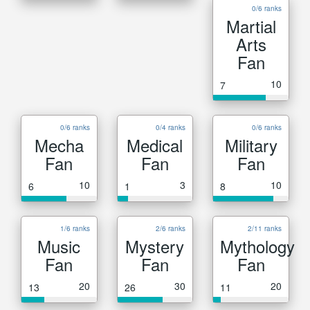
0/6 ranks
Martial
Arts
Fan
10
7
0/6 ranks
0/4 ranks
0/6 ranks
Mecha
Medical
Military
Fan
Fan
Fan
10
3
10
6
1
8
1/6 ranks
2/6 ranks
2/11 ranks
Music
Mystery
Mythology
Fan
Fan
Fan
20
30
20
13
26
11