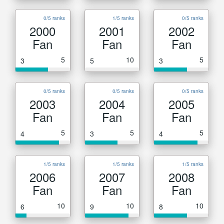
0/5 ranks
1/5 ranks
0/5 ranks
2000
2001
2002
Fan
Fan
Fan
5
10
5
3
5
3
0/5 ranks
0/5 ranks
0/5 ranks
2003
2004
2005
Fan
Fan
Fan
5
5
5
4
3
4
1/5 ranks
1/5 ranks
1/5 ranks
2006
2007
2008
Fan
Fan
Fan
10
10
10
6
9
8