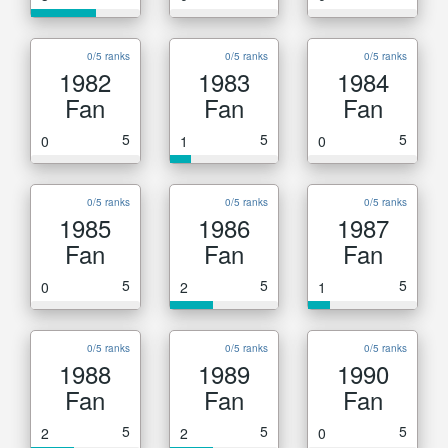
0/5 ranks
0/5 ranks
0/5 ranks
1982
1983
1984
Fan
Fan
Fan
5
5
5
0
1
0
0/5 ranks
0/5 ranks
0/5 ranks
1985
1986
1987
Fan
Fan
Fan
5
5
5
0
2
1
0/5 ranks
0/5 ranks
0/5 ranks
1988
1989
1990
Fan
Fan
Fan
5
5
5
2
2
0