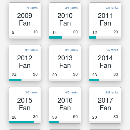
1/5 ranks
2/5 ranks
2/5 ranks
2009
2010
2011
Fan
Fan
Fan
10
20
20
5
14
12
3/5 ranks
3/5 ranks
3/5 ranks
2012
2013
2014
Fan
Fan
Fan
30
30
30
24
20
23
3/5 ranks
4/5 ranks
3/5 ranks
2015
2016
2017
Fan
Fan
Fan
30
50
30
28
36
20