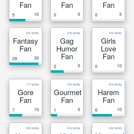
Fan
Fan
Fan
10
5
5
5
0
0
2/6 ranks
0/8 ranks
0/6 ranks
Fantasy
Gag
Girls
Fan
Humor
Love
Fan
Fan
30
29
5
10
2
0
1/7 ranks
0/6 ranks
0/6 ranks
Gore
Gourmet
Harem
Fan
Fan
Fan
10
5
10
7
1
6
0/6 ranks
0/4 ranks
0/6 ranks