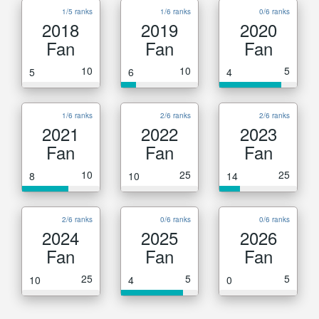
1/5 ranks
1/6 ranks
0/6 ranks
2018
2019
2020
Fan
Fan
Fan
10
10
5
5
6
4
1/6 ranks
2/6 ranks
2/6 ranks
2021
2022
2023
Fan
Fan
Fan
10
25
25
8
10
14
2/6 ranks
0/6 ranks
0/6 ranks
2024
2025
2026
Fan
Fan
Fan
25
5
5
10
4
0