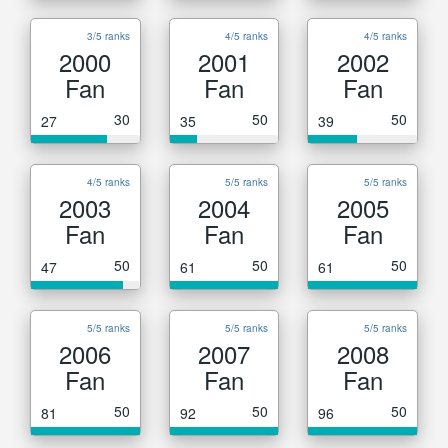
3/5 ranks
4/5 ranks
4/5 ranks
2000
2001
2002
Fan
Fan
Fan
30
50
50
27
35
39
4/5 ranks
5/5 ranks
5/5 ranks
2003
2004
2005
Fan
Fan
Fan
50
50
50
47
61
61
5/5 ranks
5/5 ranks
5/5 ranks
2006
2007
2008
Fan
Fan
Fan
50
50
50
81
92
96