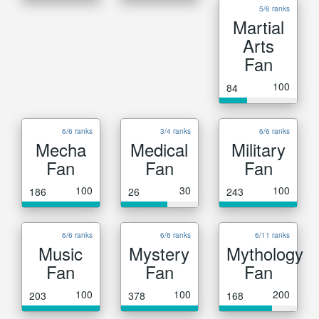
5/6 ranks
Martial
Arts
Fan
100
84
6/6 ranks
3/4 ranks
6/6 ranks
Mecha
Medical
Military
Fan
Fan
Fan
100
30
100
186
26
243
6/6 ranks
6/6 ranks
6/11 ranks
Music
Mystery
Mythology
Fan
Fan
Fan
100
100
200
203
378
168