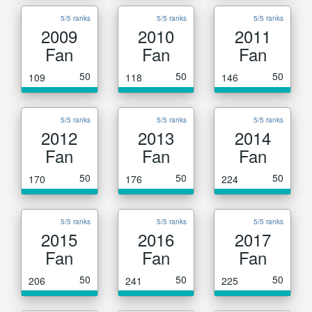
5/5 ranks
5/5 ranks
5/5 ranks
2009
2010
2011
Fan
Fan
Fan
50
50
50
109
118
146
5/5 ranks
5/5 ranks
5/5 ranks
2012
2013
2014
Fan
Fan
Fan
50
50
50
170
176
224
5/5 ranks
5/5 ranks
5/5 ranks
2015
2016
2017
Fan
Fan
Fan
50
50
50
206
241
225