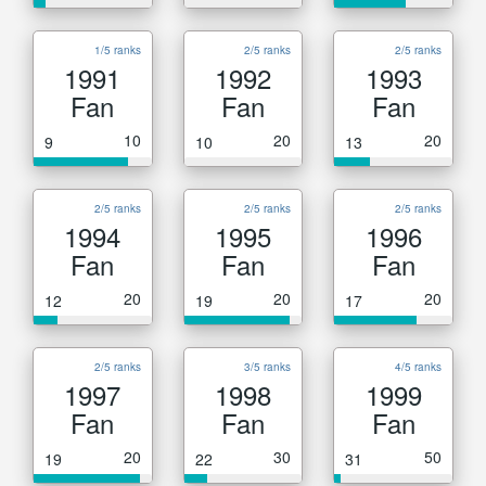
1/5 ranks
2/5 ranks
2/5 ranks
1991
1992
1993
Fan
Fan
Fan
10
20
20
9
10
13
2/5 ranks
2/5 ranks
2/5 ranks
1994
1995
1996
Fan
Fan
Fan
20
20
20
12
19
17
2/5 ranks
3/5 ranks
4/5 ranks
1997
1998
1999
Fan
Fan
Fan
20
30
50
19
22
31