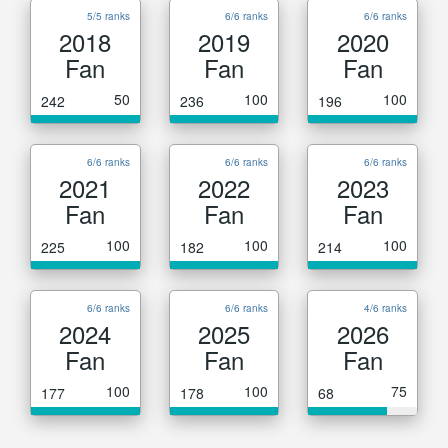
5/5 ranks
6/6 ranks
6/6 ranks
2018
2019
2020
Fan
Fan
Fan
50
100
100
242
236
196
6/6 ranks
6/6 ranks
6/6 ranks
2021
2022
2023
Fan
Fan
Fan
100
100
100
225
182
214
6/6 ranks
6/6 ranks
4/6 ranks
2024
2025
2026
Fan
Fan
Fan
100
100
75
177
178
68