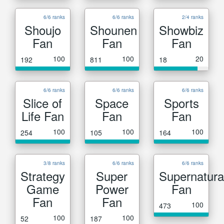
6/6 ranks
6/6 ranks
2/4 ranks
Shoujo
Shounen
Showbiz
Fan
Fan
Fan
100
100
20
192
811
18
6/6 ranks
6/6 ranks
6/6 ranks
Slice of
Space
Sports
Life Fan
Fan
Fan
100
100
100
254
105
164
3/8 ranks
6/6 ranks
6/6 ranks
Strategy
Super
Supernatura
Game
Power
Fan
Fan
Fan
100
473
100
100
52
187