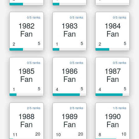
0/5 ranks
0/5 ranks
0/5 ranks
1982
1983
1984
Fan
Fan
Fan
5
5
5
2
1
2
0/5 ranks
0/5 ranks
0/5 ranks
1985
1986
1987
Fan
Fan
Fan
5
5
5
1
4
4
2/5 ranks
2/5 ranks
1/5 ranks
1988
1989
1990
Fan
Fan
Fan
20
20
10
11
10
8