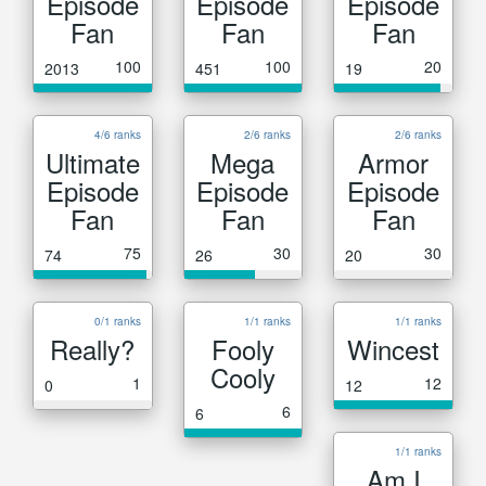
Episode
Episode
Episode
Fan
Fan
Fan
100
100
20
2013
451
19
4/6 ranks
2/6 ranks
2/6 ranks
Ultimate
Mega
Armor
Episode
Episode
Episode
Fan
Fan
Fan
75
30
30
74
26
20
0/1 ranks
1/1 ranks
1/1 ranks
Really?
Fooly
Wincest
Cooly
1
12
0
12
6
6
1/1 ranks
Am I