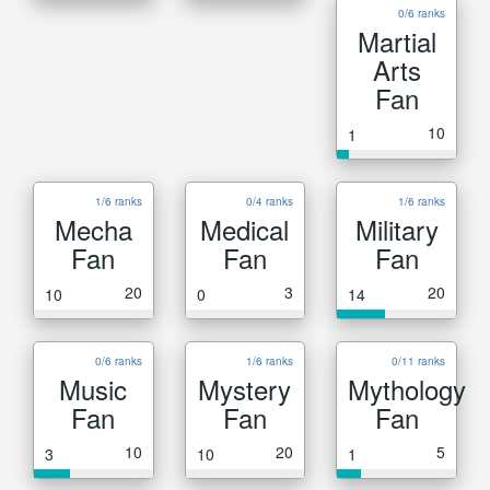
0/6 ranks
Martial
Arts
Fan
10
1
1/6 ranks
0/4 ranks
1/6 ranks
Mecha
Medical
Military
Fan
Fan
Fan
20
3
20
10
0
14
0/6 ranks
1/6 ranks
0/11 ranks
Music
Mystery
Mythology
Fan
Fan
Fan
10
20
5
3
10
1