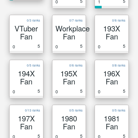
5
5
0
1
0/3 ranks
0/7 ranks
0/6 ranks
VTuber
Workplace
193X
Fan
Fan
Fan
5
5
5
0
0
0
0/5 ranks
0/6 ranks
0/8 ranks
194X
195X
196X
Fan
Fan
Fan
5
5
5
0
0
0
0/13 ranks
0/5 ranks
0/5 ranks
197X
1980
1981
Fan
Fan
Fan
5
5
5
0
0
0