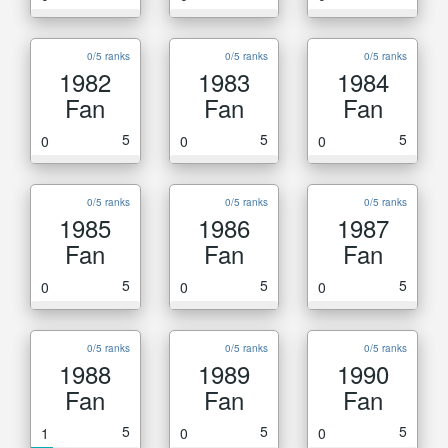
0/5 ranks
0/5 ranks
0/5 ranks
1982
1983
1984
Fan
Fan
Fan
5
5
5
0
0
0
0/5 ranks
0/5 ranks
0/5 ranks
1985
1986
1987
Fan
Fan
Fan
5
5
5
0
0
0
0/5 ranks
0/5 ranks
0/5 ranks
1988
1989
1990
Fan
Fan
Fan
5
5
5
1
0
0