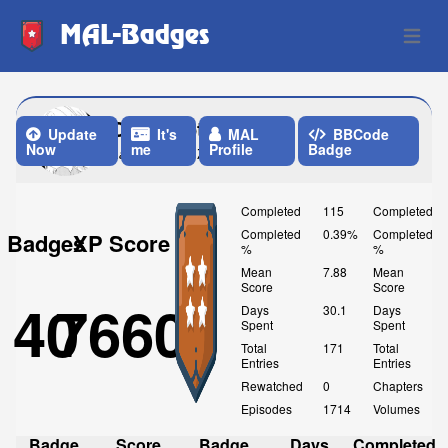
MAL-Badges
Open 
ContemptMusic
Update
It's
MAL
BBCode
Now
me
Profile
Badge
Last Update: 7 Days ago
Completed
115
Completed
Completed
0.39%
Completed
Badges
XP Score
%
%
Mean
7.88
Mean
Score
Score
40
7660
Days
30.1
Days
Spent
Spent
Total
171
Total
Entries
Entries
Rewatched
0
Chapters
Episodes
1714
Volumes
Badge
Score
Badge
Days
Completed