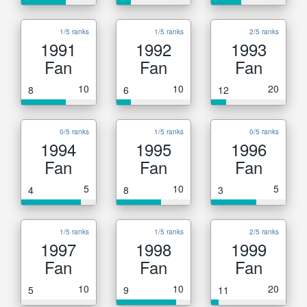
1/5 ranks
1/5 ranks
2/5 ranks
1991
1992
1993
Fan
Fan
Fan
10
10
20
8
6
12
0/5 ranks
1/5 ranks
0/5 ranks
1994
1995
1996
Fan
Fan
Fan
5
10
5
4
8
3
1/5 ranks
1/5 ranks
2/5 ranks
1997
1998
1999
Fan
Fan
Fan
10
10
20
5
9
11