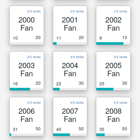
2/5 ranks
2/5 ranks
1/5 ranks
2000
2001
2002
Fan
Fan
Fan
20
20
10
10
11
9
2/5 ranks
3/5 ranks
3/5 ranks
2003
2004
2005
Fan
Fan
Fan
20
30
30
16
22
25
4/5 ranks
4/5 ranks
4/5 ranks
2006
2007
2008
Fan
Fan
Fan
50
50
50
31
40
35