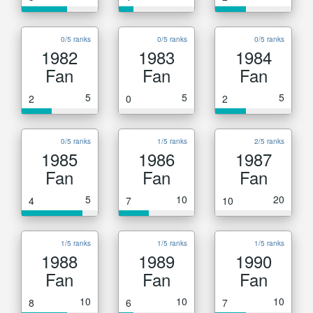
0/5 ranks
0/5 ranks
0/5 ranks
1982
1983
1984
Fan
Fan
Fan
5
5
5
2
0
2
0/5 ranks
1/5 ranks
2/5 ranks
1985
1986
1987
Fan
Fan
Fan
5
10
20
4
7
10
1/5 ranks
1/5 ranks
1/5 ranks
1988
1989
1990
Fan
Fan
Fan
10
10
10
8
6
7