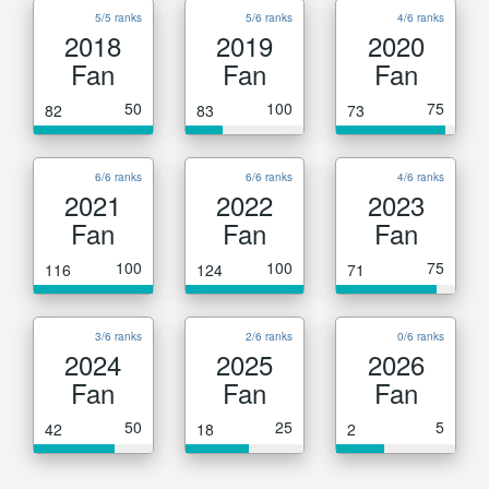
5/5 ranks
5/6 ranks
4/6 ranks
2018
2019
2020
Fan
Fan
Fan
50
100
75
82
83
73
6/6 ranks
6/6 ranks
4/6 ranks
2021
2022
2023
Fan
Fan
Fan
100
100
75
116
124
71
3/6 ranks
2/6 ranks
0/6 ranks
2024
2025
2026
Fan
Fan
Fan
50
25
5
42
18
2