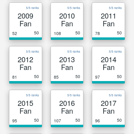
5/5 ranks
5/5 ranks
5/5 ranks
2009
2010
2011
Fan
Fan
Fan
50
50
50
52
108
78
5/5 ranks
5/5 ranks
5/5 ranks
2012
2013
2014
Fan
Fan
Fan
50
50
50
81
85
97
5/5 ranks
5/5 ranks
5/5 ranks
2015
2016
2017
Fan
Fan
Fan
50
50
50
95
107
96