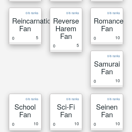
0/6 ranks
0/6 ranks
0/6 ranks
Reincarnation
Reverse
Romance
Fan
Harem
Fan
Fan
5
10
0
0
5
0
0/6 ranks
Samurai
Fan
10
0
0/6 ranks
0/6 ranks
0/6 ranks
School
Sci-Fi
Seinen
Fan
Fan
Fan
10
10
10
0
0
0