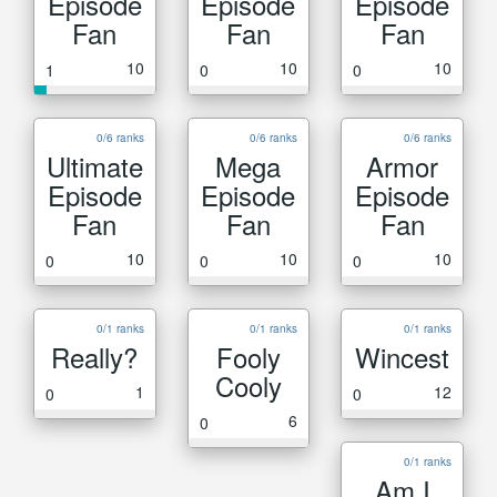
Episode
Episode
Episode
Fan
Fan
Fan
10
10
10
1
0
0
0/6 ranks
0/6 ranks
0/6 ranks
Ultimate
Mega
Armor
Episode
Episode
Episode
Fan
Fan
Fan
10
10
10
0
0
0
0/1 ranks
0/1 ranks
0/1 ranks
Really?
Fooly
Wincest
Cooly
1
12
0
0
6
0
0/1 ranks
Am I