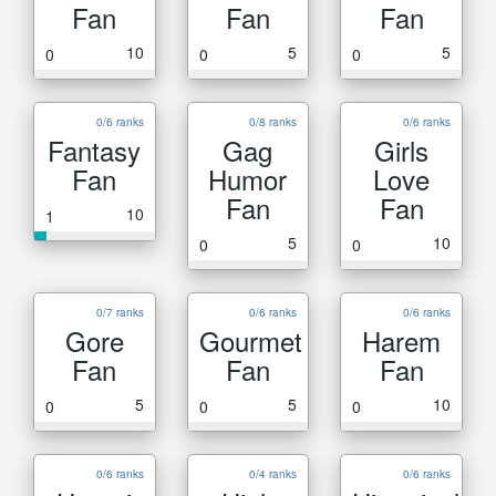
Fan
Fan
Fan
10
5
5
0
0
0
0/6 ranks
0/8 ranks
0/6 ranks
Fantasy
Gag
Girls
Fan
Humor
Love
Fan
Fan
10
1
5
10
0
0
0/7 ranks
0/6 ranks
0/6 ranks
Gore
Gourmet
Harem
Fan
Fan
Fan
5
5
10
0
0
0
0/6 ranks
0/4 ranks
0/6 ranks