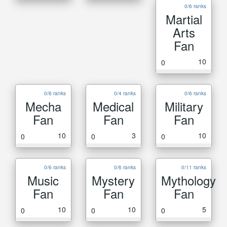
0/6 ranks
Martial
Arts
Fan
10
0
0/6 ranks
0/4 ranks
0/6 ranks
Mecha
Medical
Military
Fan
Fan
Fan
10
3
10
0
0
0
0/6 ranks
0/6 ranks
0/11 ranks
Music
Mystery
Mythology
Fan
Fan
Fan
10
10
5
0
0
0