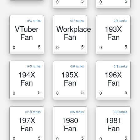
5
5
0
0
0/3 ranks
0/7 ranks
0/6 ranks
VTuber
Workplace
193X
Fan
Fan
Fan
5
5
5
0
0
0
0/5 ranks
0/6 ranks
0/8 ranks
194X
195X
196X
Fan
Fan
Fan
5
5
5
0
0
0
0/13 ranks
0/5 ranks
0/5 ranks
197X
1980
1981
Fan
Fan
Fan
5
5
5
0
0
0