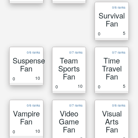
0/6 ranks
Survival
Fan
5
0
0/6 ranks
0/7 ranks
0/7 ranks
Suspense
Team
Time
Fan
Sports
Travel
Fan
Fan
10
0
10
5
0
0
0/6 ranks
0/7 ranks
0/6 ranks
Vampire
Video
Visual
Fan
Game
Arts
Fan
Fan
10
0