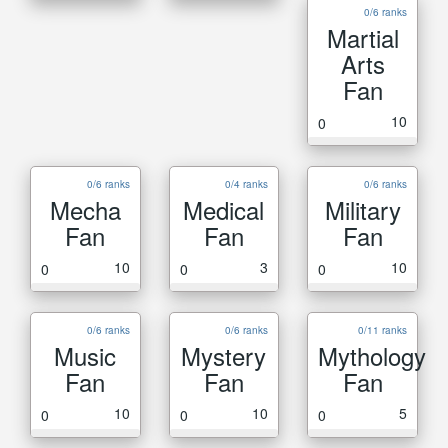
0/6 ranks
Martial
Arts
Fan
10
0
0/6 ranks
0/4 ranks
0/6 ranks
Mecha
Medical
Military
Fan
Fan
Fan
10
3
10
0
0
0
0/6 ranks
0/6 ranks
0/11 ranks
Music
Mystery
Mythology
Fan
Fan
Fan
10
10
5
0
0
0