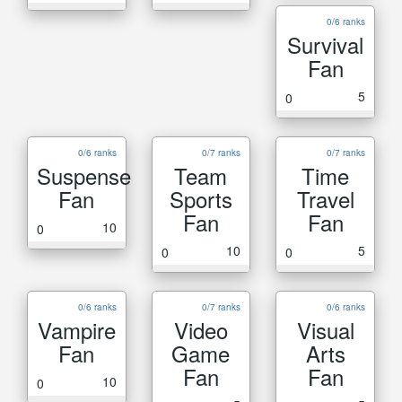
0/6 ranks
Survival
Fan
5
0
0/6 ranks
0/7 ranks
0/7 ranks
Suspense
Team
Time
Fan
Sports
Travel
Fan
Fan
10
0
10
5
0
0
0/6 ranks
0/7 ranks
0/6 ranks
Vampire
Video
Visual
Fan
Game
Arts
Fan
Fan
10
0