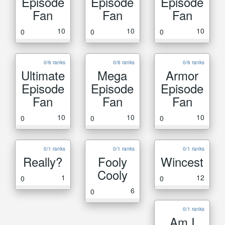
Episode
Episode
Episode
Fan
Fan
Fan
10
10
10
0
0
0
0/6 ranks
0/6 ranks
0/6 ranks
Ultimate
Mega
Armor
Episode
Episode
Episode
Fan
Fan
Fan
10
10
10
0
0
0
0/1 ranks
0/1 ranks
0/1 ranks
Really?
Fooly
Wincest
Cooly
1
12
0
0
6
0
0/1 ranks
Am I