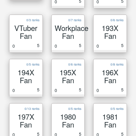
5
5
0
0
0/3 ranks
0/7 ranks
0/6 ranks
VTuber
Workplace
193X
Fan
Fan
Fan
5
5
5
0
0
0
0/5 ranks
0/6 ranks
0/8 ranks
194X
195X
196X
Fan
Fan
Fan
5
5
5
0
0
0
0/13 ranks
0/5 ranks
0/5 ranks
197X
1980
1981
Fan
Fan
Fan
5
5
5
0
0
0