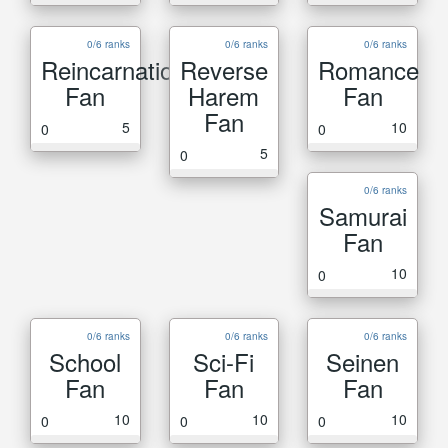
0/6 ranks
0/6 ranks
0/6 ranks
Reincarnation
Reverse
Romance
Fan
Harem
Fan
Fan
5
10
0
0
5
0
0/6 ranks
Samurai
Fan
10
0
0/6 ranks
0/6 ranks
0/6 ranks
School
Sci-Fi
Seinen
Fan
Fan
Fan
10
10
10
0
0
0