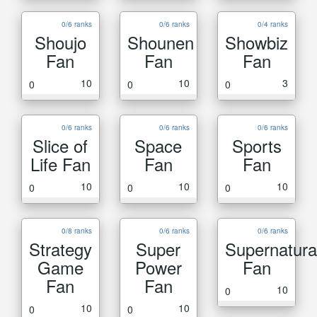
0/6 ranks
0/6 ranks
0/4 ranks
Shoujo
Shounen
Showbiz
Fan
Fan
Fan
10
10
3
0
0
0
0/6 ranks
0/6 ranks
0/6 ranks
Slice of
Space
Sports
Life Fan
Fan
Fan
10
10
10
0
0
0
0/8 ranks
0/6 ranks
0/6 ranks
Strategy
Super
Supernatura
Game
Power
Fan
Fan
Fan
10
0
10
10
0
0