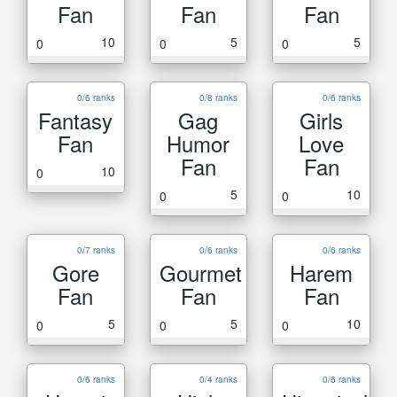
Fan
Fan
Fan
10
5
5
0
0
0
0/6 ranks
0/8 ranks
0/6 ranks
Fantasy
Gag
Girls
Fan
Humor
Love
Fan
Fan
10
0
5
10
0
0
0/7 ranks
0/6 ranks
0/6 ranks
Gore
Gourmet
Harem
Fan
Fan
Fan
5
5
10
0
0
0
0/6 ranks
0/4 ranks
0/6 ranks