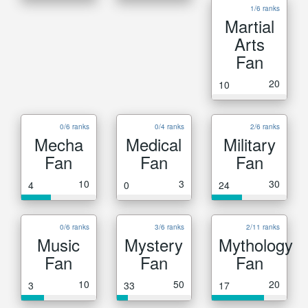
1/6 ranks
Martial
Arts
Fan
20
10
0/6 ranks
0/4 ranks
2/6 ranks
Mecha
Medical
Military
Fan
Fan
Fan
10
3
30
4
0
24
0/6 ranks
3/6 ranks
2/11 ranks
Music
Mystery
Mythology
Fan
Fan
Fan
10
50
20
3
33
17