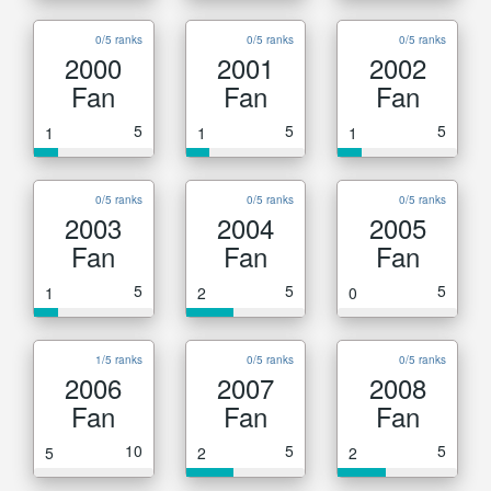
0/5 ranks
0/5 ranks
0/5 ranks
2000
2001
2002
Fan
Fan
Fan
5
5
5
1
1
1
0/5 ranks
0/5 ranks
0/5 ranks
2003
2004
2005
Fan
Fan
Fan
5
5
5
1
2
0
1/5 ranks
0/5 ranks
0/5 ranks
2006
2007
2008
Fan
Fan
Fan
10
5
5
5
2
2