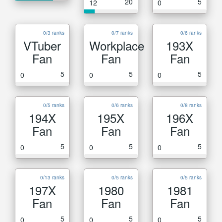
20
5
12
0
0/3 ranks
0/7 ranks
0/6 ranks
VTuber
Workplace
193X
Fan
Fan
Fan
5
5
5
0
0
0
0/5 ranks
0/6 ranks
0/8 ranks
194X
195X
196X
Fan
Fan
Fan
5
5
5
0
0
0
0/13 ranks
0/5 ranks
0/5 ranks
197X
1980
1981
Fan
Fan
Fan
5
5
5
0
0
0