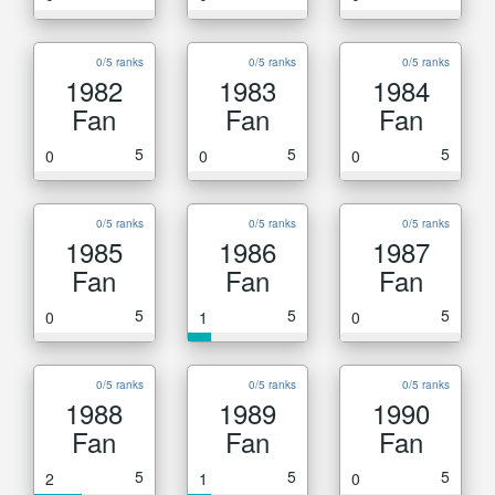
0/5 ranks
0/5 ranks
0/5 ranks
1982
1983
1984
Fan
Fan
Fan
5
5
5
0
0
0
0/5 ranks
0/5 ranks
0/5 ranks
1985
1986
1987
Fan
Fan
Fan
5
5
5
0
1
0
0/5 ranks
0/5 ranks
0/5 ranks
1988
1989
1990
Fan
Fan
Fan
5
5
5
2
1
0