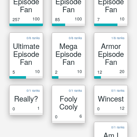
Episode
Episode
Episode
Fan
Fan
Fan
100
100
10
257
85
7
0/6 ranks
0/6 ranks
1/6 ranks
Ultimate
Mega
Armor
Episode
Episode
Episode
Fan
Fan
Fan
10
10
20
5
2
12
0/1 ranks
0/1 ranks
0/1 ranks
Really?
Fooly
Wincest
Cooly
1
12
0
0
6
0
0/1 ranks
Am I