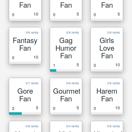
Fan
Fan
Fan
10
5
5
0
0
0
0/6 ranks
0/8 ranks
0/6 ranks
Fantasy
Gag
Girls
Fan
Humor
Love
Fan
Fan
10
0
5
10
1
0
0/7 ranks
0/6 ranks
0/6 ranks
Gore
Gourmet
Harem
Fan
Fan
Fan
5
5
10
2
0
0
0/6 ranks
0/4 ranks
0/6 ranks