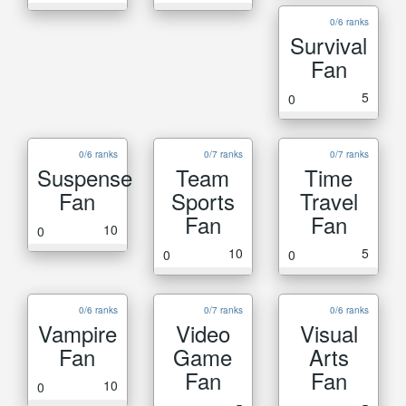
0/6 ranks
Survival
Fan
5
0
0/6 ranks
0/7 ranks
0/7 ranks
Suspense
Team
Time
Fan
Sports
Travel
Fan
Fan
10
0
10
5
0
0
0/6 ranks
0/7 ranks
0/6 ranks
Vampire
Video
Visual
Fan
Game
Arts
Fan
Fan
10
0