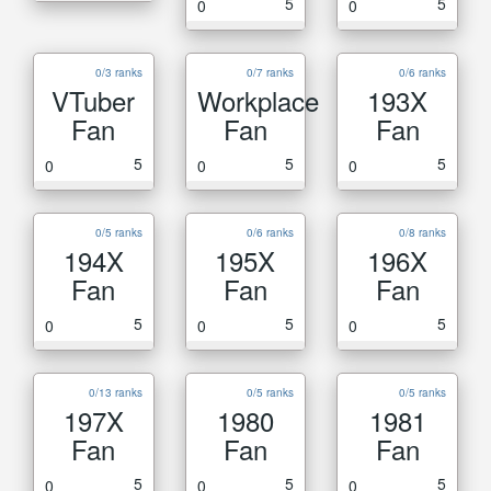
5
5
0
0
0/3 ranks
0/7 ranks
0/6 ranks
VTuber
Workplace
193X
Fan
Fan
Fan
5
5
5
0
0
0
0/5 ranks
0/6 ranks
0/8 ranks
194X
195X
196X
Fan
Fan
Fan
5
5
5
0
0
0
0/13 ranks
0/5 ranks
0/5 ranks
197X
1980
1981
Fan
Fan
Fan
5
5
5
0
0
0