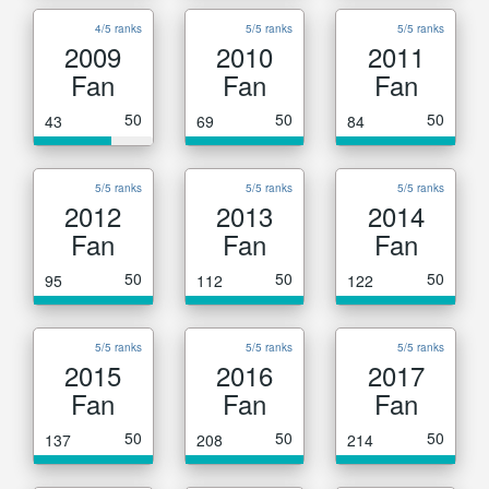
4/5 ranks
5/5 ranks
5/5 ranks
2009
2010
2011
Fan
Fan
Fan
50
50
50
43
69
84
5/5 ranks
5/5 ranks
5/5 ranks
2012
2013
2014
Fan
Fan
Fan
50
50
50
95
112
122
5/5 ranks
5/5 ranks
5/5 ranks
2015
2016
2017
Fan
Fan
Fan
50
50
50
137
208
214