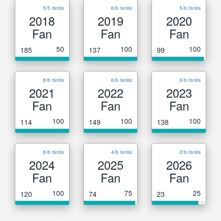
5/5 ranks
6/6 ranks
5/6 ranks
2018
2019
2020
Fan
Fan
Fan
50
100
100
185
137
99
6/6 ranks
6/6 ranks
6/6 ranks
2021
2022
2023
Fan
Fan
Fan
100
100
100
114
149
138
6/6 ranks
4/6 ranks
2/6 ranks
2024
2025
2026
Fan
Fan
Fan
100
75
25
120
74
23