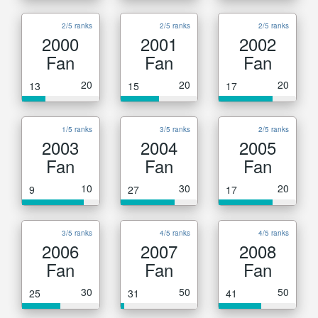
2/5 ranks
2/5 ranks
2/5 ranks
2000
2001
2002
Fan
Fan
Fan
20
20
20
13
15
17
1/5 ranks
3/5 ranks
2/5 ranks
2003
2004
2005
Fan
Fan
Fan
10
30
20
9
27
17
3/5 ranks
4/5 ranks
4/5 ranks
2006
2007
2008
Fan
Fan
Fan
30
50
50
25
31
41