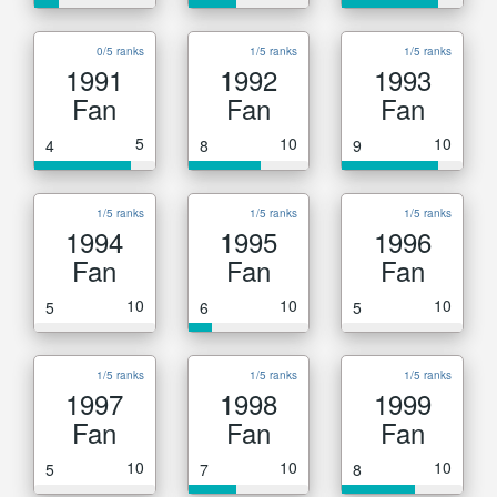
0/5 ranks
1/5 ranks
1/5 ranks
1991
1992
1993
Fan
Fan
Fan
5
10
10
4
8
9
1/5 ranks
1/5 ranks
1/5 ranks
1994
1995
1996
Fan
Fan
Fan
10
10
10
5
6
5
1/5 ranks
1/5 ranks
1/5 ranks
1997
1998
1999
Fan
Fan
Fan
10
10
10
5
7
8