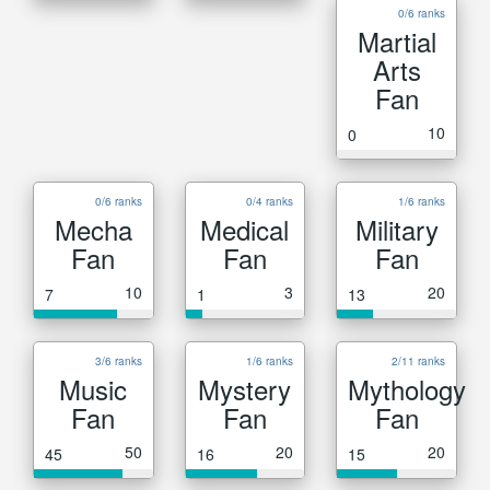
0/6 ranks
Martial
Arts
Fan
10
0
0/6 ranks
0/4 ranks
1/6 ranks
Mecha
Medical
Military
Fan
Fan
Fan
10
3
20
7
1
13
3/6 ranks
1/6 ranks
2/11 ranks
Music
Mystery
Mythology
Fan
Fan
Fan
50
20
20
45
16
15