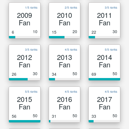
1/5 ranks
2/5 ranks
3/5 ranks
2009
2010
2011
Fan
Fan
Fan
10
20
30
6
15
22
3/5 ranks
4/5 ranks
5/5 ranks
2012
2013
2014
Fan
Fan
Fan
30
50
50
26
34
69
5/5 ranks
4/5 ranks
4/5 ranks
2015
2016
2017
Fan
Fan
Fan
50
50
50
56
31
33