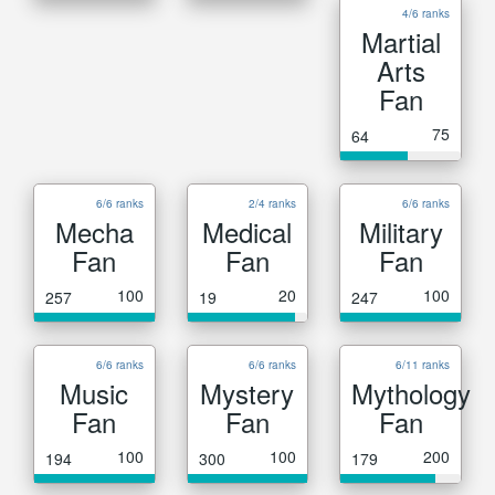
4/6 ranks
Martial
Arts
Fan
75
64
6/6 ranks
2/4 ranks
6/6 ranks
Mecha
Medical
Military
Fan
Fan
Fan
100
20
100
257
19
247
6/6 ranks
6/6 ranks
6/11 ranks
Music
Mystery
Mythology
Fan
Fan
Fan
100
100
200
194
300
179