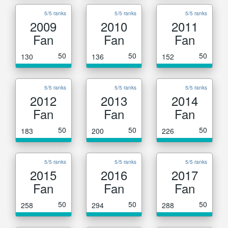
5/5 ranks
5/5 ranks
5/5 ranks
2009
2010
2011
Fan
Fan
Fan
50
50
50
130
136
152
5/5 ranks
5/5 ranks
5/5 ranks
2012
2013
2014
Fan
Fan
Fan
50
50
50
183
200
226
5/5 ranks
5/5 ranks
5/5 ranks
2015
2016
2017
Fan
Fan
Fan
50
50
50
258
294
288