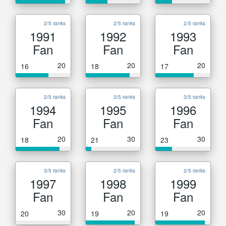
2/5 ranks
2/5 ranks
2/5 ranks
1991
1992
1993
Fan
Fan
Fan
20
20
20
16
18
17
2/5 ranks
3/5 ranks
3/5 ranks
1994
1995
1996
Fan
Fan
Fan
20
30
30
18
21
23
3/5 ranks
2/5 ranks
2/5 ranks
1997
1998
1999
Fan
Fan
Fan
30
20
20
20
19
19