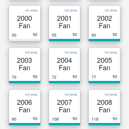
4/5 ranks
5/5 ranks
5/5 ranks
2000
2001
2002
Fan
Fan
Fan
50
50
50
30
55
60
5/5 ranks
5/5 ranks
5/5 ranks
2003
2004
2005
Fan
Fan
Fan
50
50
50
70
72
77
5/5 ranks
5/5 ranks
5/5 ranks
2006
2007
2008
Fan
Fan
Fan
50
50
50
90
108
118