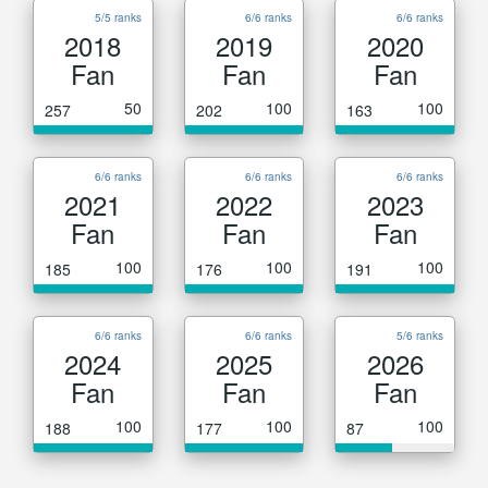
5/5 ranks
6/6 ranks
6/6 ranks
2018
2019
2020
Fan
Fan
Fan
50
100
100
257
202
163
6/6 ranks
6/6 ranks
6/6 ranks
2021
2022
2023
Fan
Fan
Fan
100
100
100
185
176
191
6/6 ranks
6/6 ranks
5/6 ranks
2024
2025
2026
Fan
Fan
Fan
100
100
100
188
177
87