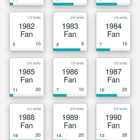
1/5 ranks
0/5 ranks
1/5 ranks
1982
1983
1984
Fan
Fan
Fan
10
5
10
5
4
7
2/5 ranks
1/5 ranks
2/5 ranks
1985
1986
1987
Fan
Fan
Fan
20
10
20
11
7
16
2/5 ranks
2/5 ranks
2/5 ranks
1988
1989
1990
Fan
Fan
Fan
20
20
20
19
14
13