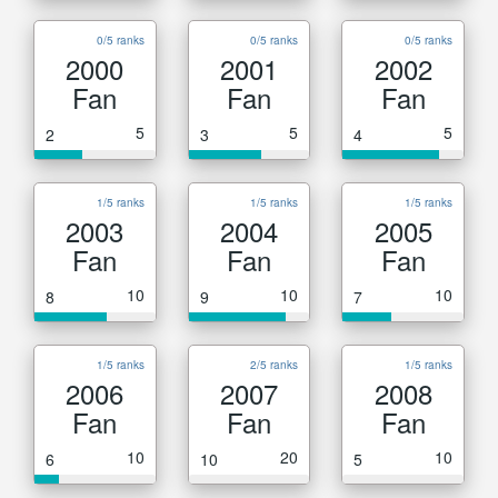
0/5 ranks
0/5 ranks
0/5 ranks
2000
2001
2002
Fan
Fan
Fan
5
5
5
2
3
4
1/5 ranks
1/5 ranks
1/5 ranks
2003
2004
2005
Fan
Fan
Fan
10
10
10
8
9
7
1/5 ranks
2/5 ranks
1/5 ranks
2006
2007
2008
Fan
Fan
Fan
10
20
10
6
10
5