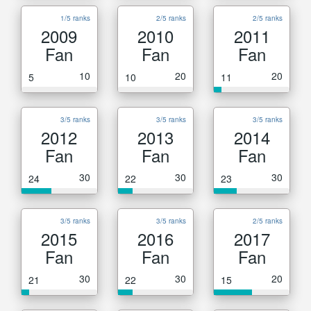
1/5 ranks
2/5 ranks
2/5 ranks
2009
2010
2011
Fan
Fan
Fan
10
20
20
5
10
11
3/5 ranks
3/5 ranks
3/5 ranks
2012
2013
2014
Fan
Fan
Fan
30
30
30
24
22
23
3/5 ranks
3/5 ranks
2/5 ranks
2015
2016
2017
Fan
Fan
Fan
30
30
20
21
22
15