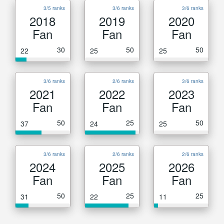
3/5 ranks
3/6 ranks
3/6 ranks
2018
2019
2020
Fan
Fan
Fan
30
50
50
22
25
25
3/6 ranks
2/6 ranks
3/6 ranks
2021
2022
2023
Fan
Fan
Fan
50
25
50
37
24
25
3/6 ranks
2/6 ranks
2/6 ranks
2024
2025
2026
Fan
Fan
Fan
50
25
25
31
22
11