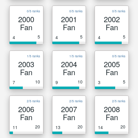
0/5 ranks
0/5 ranks
0/5 ranks
2000
2001
2002
Fan
Fan
Fan
5
5
5
4
4
4
1/5 ranks
1/5 ranks
0/5 ranks
2003
2004
2005
Fan
Fan
Fan
10
10
5
7
9
3
2/5 ranks
2/5 ranks
2/5 ranks
2006
2007
2008
Fan
Fan
Fan
20
20
20
11
13
14