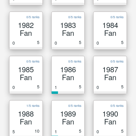
0/5 ranks
0/5 ranks
0/5 ranks
1982
1983
1984
Fan
Fan
Fan
5
5
5
0
0
0
0/5 ranks
0/5 ranks
0/5 ranks
1985
1986
1987
Fan
Fan
Fan
5
5
5
0
1
0
1/5 ranks
0/5 ranks
0/5 ranks
1988
1989
1990
Fan
Fan
Fan
10
5
5
5
1
0