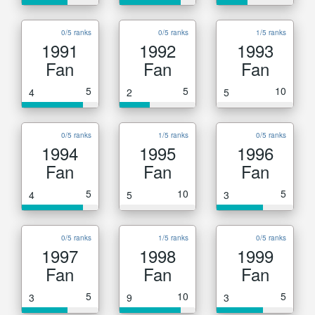
0/5 ranks
0/5 ranks
1/5 ranks
1991
1992
1993
Fan
Fan
Fan
5
5
10
4
2
5
0/5 ranks
1/5 ranks
0/5 ranks
1994
1995
1996
Fan
Fan
Fan
5
10
5
4
5
3
0/5 ranks
1/5 ranks
0/5 ranks
1997
1998
1999
Fan
Fan
Fan
5
10
5
3
9
3