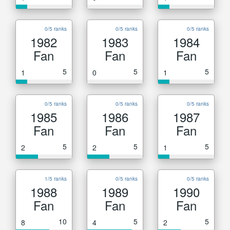
0/5 ranks
0/5 ranks
0/5 ranks
1982
1983
1984
Fan
Fan
Fan
5
5
5
1
0
1
0/5 ranks
0/5 ranks
0/5 ranks
1985
1986
1987
Fan
Fan
Fan
5
5
5
2
2
1
1/5 ranks
0/5 ranks
0/5 ranks
1988
1989
1990
Fan
Fan
Fan
10
5
5
8
4
2