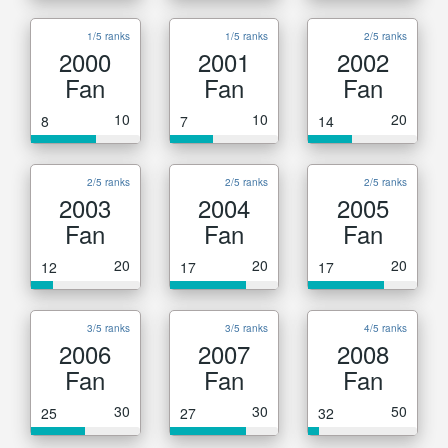
1/5 ranks
1/5 ranks
2/5 ranks
2000
2001
2002
Fan
Fan
Fan
10
10
20
8
7
14
2/5 ranks
2/5 ranks
2/5 ranks
2003
2004
2005
Fan
Fan
Fan
20
20
20
12
17
17
3/5 ranks
3/5 ranks
4/5 ranks
2006
2007
2008
Fan
Fan
Fan
30
30
50
25
27
32