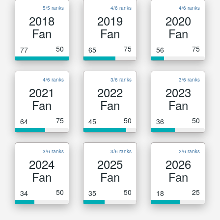
5/5 ranks
4/6 ranks
4/6 ranks
2018
2019
2020
Fan
Fan
Fan
50
75
75
77
65
56
4/6 ranks
3/6 ranks
3/6 ranks
2021
2022
2023
Fan
Fan
Fan
75
50
50
64
45
36
3/6 ranks
3/6 ranks
2/6 ranks
2024
2025
2026
Fan
Fan
Fan
50
50
25
34
35
18