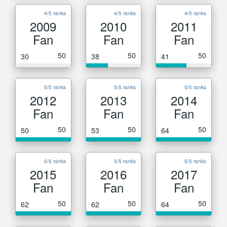
4/5 ranks
4/5 ranks
4/5 ranks
2009
2010
2011
Fan
Fan
Fan
50
50
50
30
38
41
5/5 ranks
5/5 ranks
5/5 ranks
2012
2013
2014
Fan
Fan
Fan
50
50
50
50
53
64
5/5 ranks
5/5 ranks
5/5 ranks
2015
2016
2017
Fan
Fan
Fan
50
50
50
62
62
64