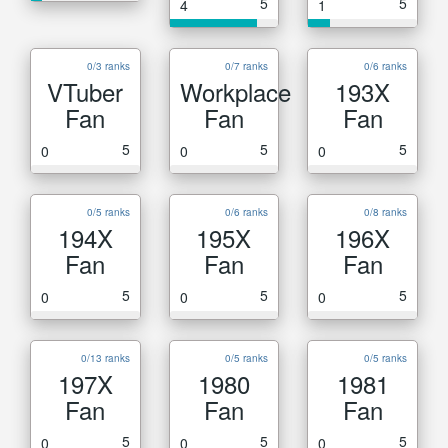
5
5
4
1
0/3 ranks
0/7 ranks
0/6 ranks
VTuber
Workplace
193X
Fan
Fan
Fan
5
5
5
0
0
0
0/5 ranks
0/6 ranks
0/8 ranks
194X
195X
196X
Fan
Fan
Fan
5
5
5
0
0
0
0/13 ranks
0/5 ranks
0/5 ranks
197X
1980
1981
Fan
Fan
Fan
5
5
5
0
0
0