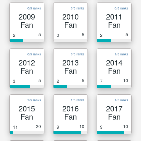
0/5 ranks
0/5 ranks
0/5 ranks
2009
2010
2011
Fan
Fan
Fan
5
5
5
2
0
2
0/5 ranks
0/5 ranks
1/5 ranks
2012
2013
2014
Fan
Fan
Fan
5
5
10
3
2
7
2/5 ranks
1/5 ranks
1/5 ranks
2015
2016
2017
Fan
Fan
Fan
20
10
10
11
9
9