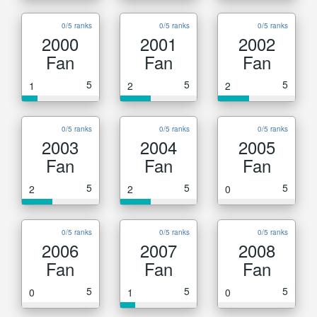
0/5 ranks
0/5 ranks
0/5 ranks
2000
2001
2002
Fan
Fan
Fan
5
5
5
1
2
2
0/5 ranks
0/5 ranks
0/5 ranks
2003
2004
2005
Fan
Fan
Fan
5
5
5
2
2
0
0/5 ranks
0/5 ranks
0/5 ranks
2006
2007
2008
Fan
Fan
Fan
5
5
5
0
1
0