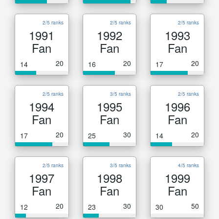
2/5 ranks
2/5 ranks
2/5 ranks
1991
1992
1993
Fan
Fan
Fan
20
20
20
14
16
17
2/5 ranks
3/5 ranks
2/5 ranks
1994
1995
1996
Fan
Fan
Fan
20
30
20
17
25
14
2/5 ranks
3/5 ranks
4/5 ranks
1997
1998
1999
Fan
Fan
Fan
20
30
50
12
23
30