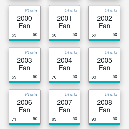
5/5 ranks
5/5 ranks
5/5 ranks
2000
2001
2002
Fan
Fan
Fan
50
50
50
53
58
59
5/5 ranks
5/5 ranks
5/5 ranks
2003
2004
2005
Fan
Fan
Fan
50
50
50
59
76
63
5/5 ranks
5/5 ranks
5/5 ranks
2006
2007
2008
Fan
Fan
Fan
50
50
50
71
83
93