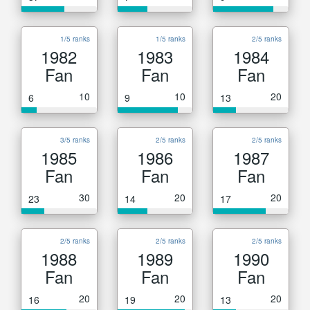
1/5 ranks
1/5 ranks
2/5 ranks
1982
1983
1984
Fan
Fan
Fan
10
10
20
6
9
13
3/5 ranks
2/5 ranks
2/5 ranks
1985
1986
1987
Fan
Fan
Fan
30
20
20
23
14
17
2/5 ranks
2/5 ranks
2/5 ranks
1988
1989
1990
Fan
Fan
Fan
20
20
20
16
19
13