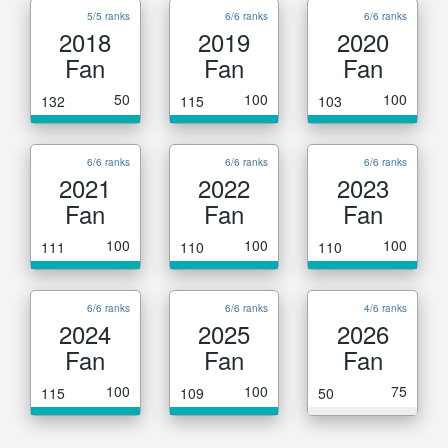
5/5 ranks
6/6 ranks
6/6 ranks
2018
2019
2020
Fan
Fan
Fan
50
100
100
132
115
103
6/6 ranks
6/6 ranks
6/6 ranks
2021
2022
2023
Fan
Fan
Fan
100
100
100
111
110
110
6/6 ranks
6/6 ranks
4/6 ranks
2024
2025
2026
Fan
Fan
Fan
100
100
75
115
109
50