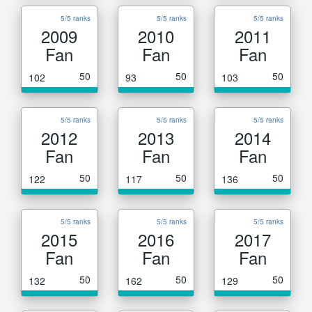
5/5 ranks
5/5 ranks
5/5 ranks
2009
2010
2011
Fan
Fan
Fan
50
50
50
102
93
103
5/5 ranks
5/5 ranks
5/5 ranks
2012
2013
2014
Fan
Fan
Fan
50
50
50
122
117
136
5/5 ranks
5/5 ranks
5/5 ranks
2015
2016
2017
Fan
Fan
Fan
50
50
50
132
162
129