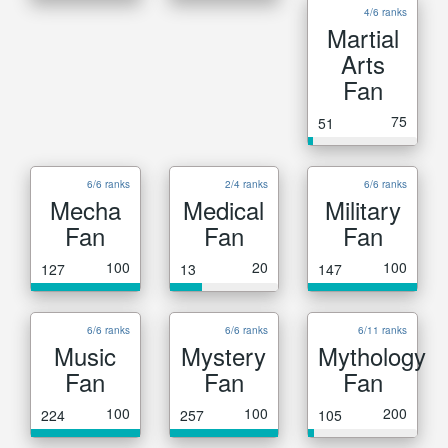
4/6 ranks
Martial
Arts
Fan
75
51
6/6 ranks
2/4 ranks
6/6 ranks
Mecha
Medical
Military
Fan
Fan
Fan
100
20
100
127
13
147
6/6 ranks
6/6 ranks
6/11 ranks
Music
Mystery
Mythology
Fan
Fan
Fan
100
100
200
224
257
105