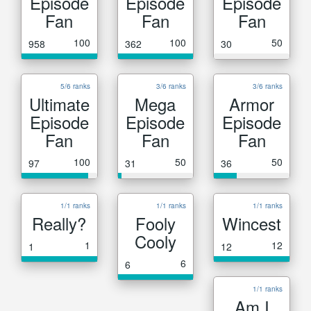
Episode
Episode
Episode
Fan
Fan
Fan
100
100
50
958
362
30
5/6 ranks
3/6 ranks
3/6 ranks
Ultimate
Mega
Armor
Episode
Episode
Episode
Fan
Fan
Fan
100
50
50
97
31
36
1/1 ranks
1/1 ranks
1/1 ranks
Really?
Fooly
Wincest
Cooly
1
12
1
12
6
6
1/1 ranks
Am I